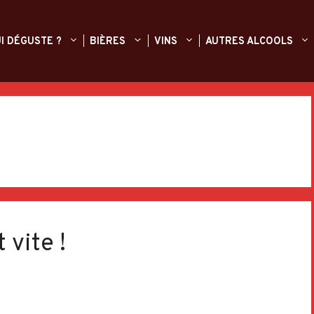
I DÉGUSTE ?
BIÈRES
VINS
AUTRES ALCOOLS
 vite !