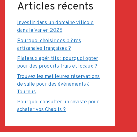
Articles récents
Investir dans un domaine viticole
dans le Var en 2025
Pourquoi choisir des bières
artisanales françaises ?
Plateaux apéritifs : pourquoi opter
pour des produits frais et locaux ?
Trouvez les meilleures réservations
de salle pour des événements à
Tournus
Pourquoi consulter un caviste pour
acheter vos Chablis ?