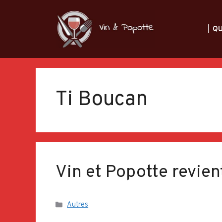
Aller
au
QU
contenu
Ti Boucan
Vin et Popotte revient
Catégories
Autres