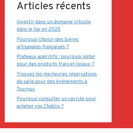
Articles récents
Investir dans un domaine viticole
dans le Var en 2025
Pourquoi choisir des bières
artisanales françaises ?
Plateaux apéritifs : pourquoi opter
pour des produits frais et locaux ?
Trouvez les meilleures réservations
de salle pour des événements à
Tournus
Pourquoi consulter un caviste pour
acheter vos Chablis ?