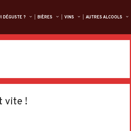
I DÉGUSTE ?
BIÈRES
VINS
AUTRES ALCOOLS
 vite !