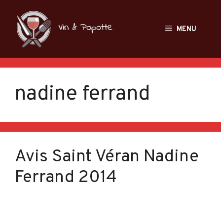
Aller
au
MENU
contenu
nadine ferrand
Avis Saint Véran Nadine
Ferrand 2014