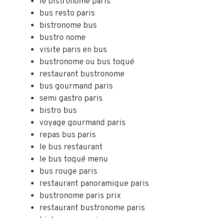
le bistronome paris
bus resto paris
bistronome bus
bustro nome
visite paris en bus
bustronome ou bus toqué
restaurant bustronome
bus gourmand paris
semi gastro paris
bistro bus
voyage gourmand paris
repas bus paris
le bus restaurant
le bus toqué menu
bus rouge paris
restaurant panoramique paris
bustronome paris prix
restaurant bustronome paris