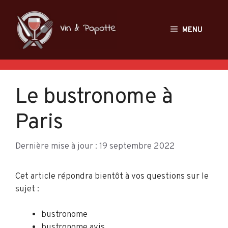
Aller
au
MENU
contenu
Le bustronome à
Paris
Dernière mise à jour : 19 septembre 2022
Cet article répondra bientôt à vos questions sur le
sujet :
bustronome
bustronome avis